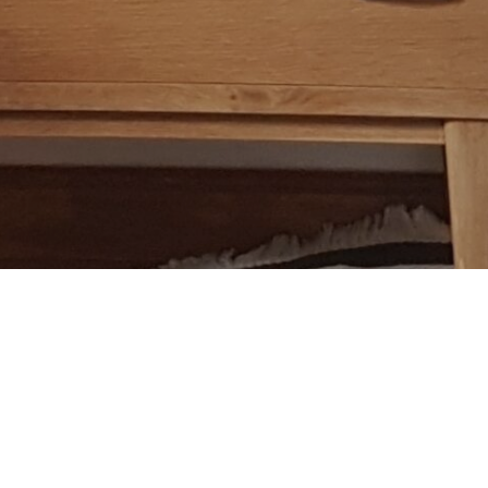
Vitrine vintage en chêne
Vitrine vintage en chêne massif et placage de chêne,
ouvrant…