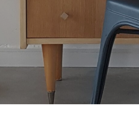
Secrétaire vintage
Secrétaire vintage en placage de chêne clair comportant
trois tiroirs…