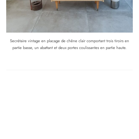
Secrétaire vintage en placage de chêne clair comportant trois tiroirs en
partie basse, un abattant et deux portes coulissantes en partie haute.
Share
Previous
Commode vintage
Next