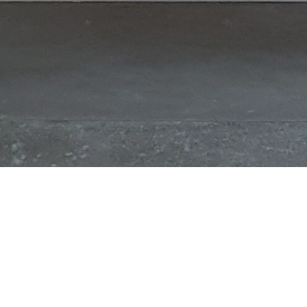
Buffet 1930 en bois massif